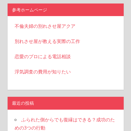
ゲ
参考ホームページ
ー
不倫夫婦の別れさせ屋アクア
シ
ョ
別れさせ屋が教える実際の工作
ン
恋愛のプロによる電話相談
浮気調査の費用が知りたい
最近の投稿
ふられた側からでも復縁はできる？成功のた
めの3つの行動