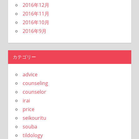
2016年12月
2016年11月
2016年10月
2016年9月
カテゴリー
advice
counseling
counselor
irai
price
seikouritu
souba
tildology