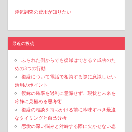
浮気調査の費用が知りたい
最近の投稿
ふられた側からでも復縁はできる？成功のた
めの3つの行動
復縁について電話で相談する際に意識したい
活用のポイント
復縁の確率を過剰に意識せず、現状と未来を
冷静に見極める思考術
復縁の相談を持ちかける前に吟味すべき最適
なタイミングと自己分析
恋愛の深い悩みと対峙する際に欠かせない思