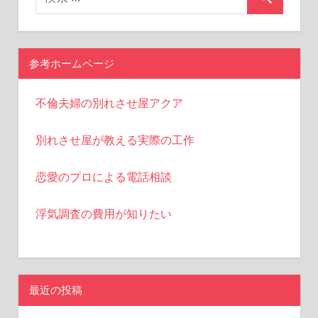
ナ
ビ
ゲ
参考ホームページ
ー
不倫夫婦の別れさせ屋アクア
シ
ョ
別れさせ屋が教える実際の工作
ン
恋愛のプロによる電話相談
浮気調査の費用が知りたい
最近の投稿