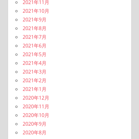
2021年11月
2021年10月
2021年9月
2021年8月
2021年7月
2021年6月
2021年5月
2021年4月
2021年3月
2021年2月
2021年1月
2020年12月
2020年11月
2020年10月
2020年9月
2020年8月