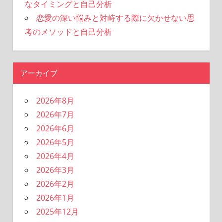
なタイミングと自己分析
恋愛の深い悩みと対峙する際に欠かせない思
考のメソッドと自己分析
アーカイブ
2026年8月
2026年7月
2026年6月
2026年5月
2026年4月
2026年3月
2026年2月
2026年1月
2025年12月