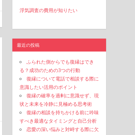
浮気調査の費用が知りたい
最近の投稿
ふられた側からでも復縁はでき
る？成功のための3つの行動
復縁について電話で相談する際に
意識したい活用のポイント
復縁の確率を過剰に意識せず、現
状と未来を冷静に見極める思考術
復縁の相談を持ちかける前に吟味
すべき最適なタイミングと自己分析
恋愛の深い悩みと対峙する際に欠