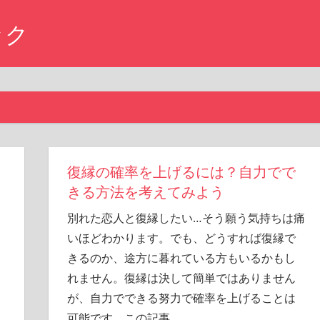
ック
復縁の確率を上げるには？自力でで
きる方法を考えてみよう
別れた恋人と復縁したい…そう願う気持ちは痛
いほどわかります。でも、どうすれば復縁で
きるのか、途方に暮れている方もいるかもし
れません。復縁は決して簡単ではありません
が、自力でできる努力で確率を上げることは
可能です。この記事
…