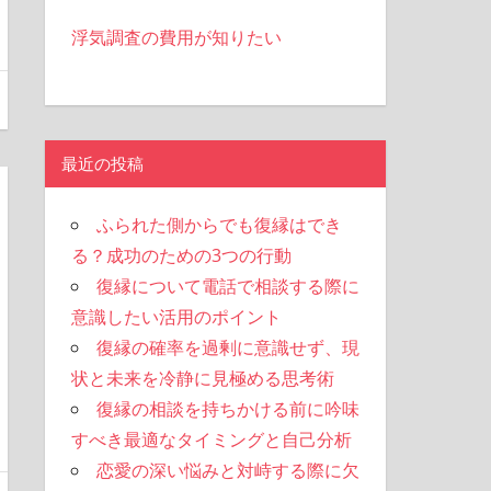
浮気調査の費用が知りたい
最近の投稿
ふられた側からでも復縁はでき
る？成功のための3つの行動
復縁について電話で相談する際に
意識したい活用のポイント
復縁の確率を過剰に意識せず、現
状と未来を冷静に見極める思考術
復縁の相談を持ちかける前に吟味
すべき最適なタイミングと自己分析
恋愛の深い悩みと対峙する際に欠