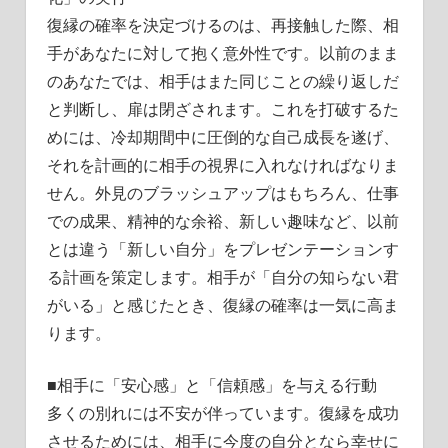
復縁の確率を決定づけるのは、再接触した際、相
手があなたに対して抱く意外性です。以前のまま
のあなたでは、相手はまた同じことの繰り返しだ
と判断し、扉は閉ざされます。これを打破するた
めには、冷却期間中に圧倒的な自己成長を遂げ、
それを計画的に相手の視界に入れなければなりま
せん。外見のブラッシュアップはもちろん、仕事
での成果、精神的な余裕、新しい趣味など、以前
とは違う「新しい自分」をプレゼンテーションす
る計画を策定します。相手が「自分の知らない君
がいる」と感じたとき、復縁の確率は一気に高ま
ります。
■相手に「安心感」と「信頼感」を与える行動
多くの別れには不安が伴っています。復縁を成功
させるためには、相手に今度の自分となら幸せに