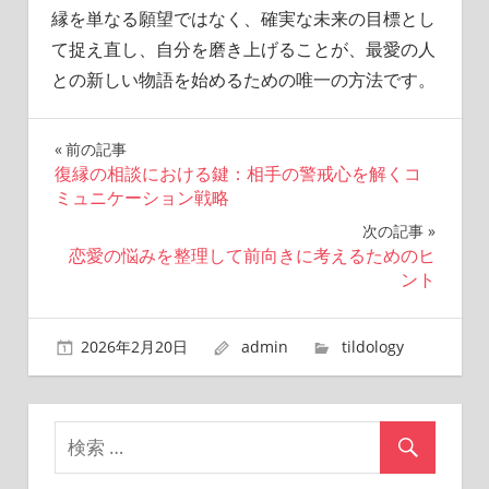
縁を単なる願望ではなく、確実な未来の目標とし
て捉え直し、自分を磨き上げることが、最愛の人
との新しい物語を始めるための唯一の方法です。
前の記事
投
復縁の相談における鍵：相手の警戒心を解くコ
ミュニケーション戦略
稿
次の記事
ナ
恋愛の悩みを整理して前向きに考えるためのヒ
ント
ビ
ゲ
2026年2月20日
admin
tildology
ー
シ
ョ