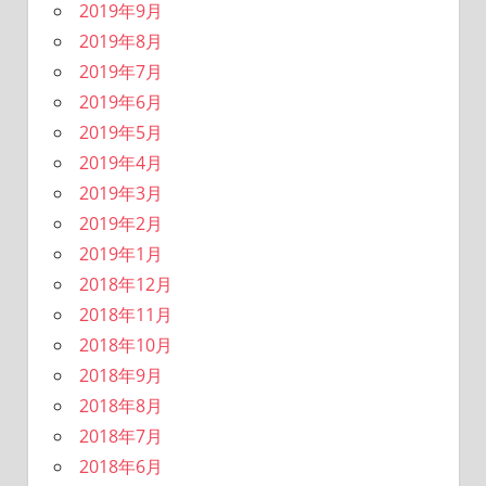
2019年9月
2019年8月
2019年7月
2019年6月
2019年5月
2019年4月
2019年3月
2019年2月
2019年1月
2018年12月
2018年11月
2018年10月
2018年9月
2018年8月
2018年7月
2018年6月