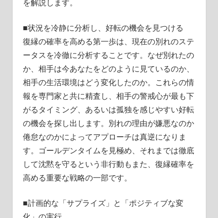
を解説します。
■状況を冷静に分析し、好転の機会を見つける
復縁の確率を高める第一歩は、現在の別れのステ
ータスを冷徹に分析することです。なぜ別れたの
か、相手は今あなたをどのように見ているのか、
相手の生活環境はどう変化したのか。これらの情
報を専門家と共に精査し、相手の警戒心が最も下
がるタイミング、あるいは孤独を感じやすい好転
の機会を探し出します。別れの理由が嫌悪なのか
倦怠なのかによってアプローチは真逆になりま
す。ゴールデンタイムを見極め、それまでは徹底
して沈黙を守るという非行動もまた、復縁確率を
高める重要な戦略の一部です。
■計画的な「サプライズ」と「ポジティブな変
化」の実行