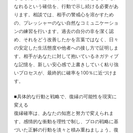
なれるという確信を、行動で示し続ける必要があ
ります。相談では、相手の警戒心を溶かすため
の、プレッシャーのない自然なコミュニケーショ
ンの練習を行います。過去の自分の非を潔く認
め、それをどう改善したかを言葉ではなく、日々
の安定した生活態度や他者への接し方で証明しま
す。相手があなたに対して抱いているネガティブ
な記憶を、新しい安心感で上書きしていく粘り強
いプロセスが、最終的に確率を100％に近づけま
す。
■具体的な行動と戦略で、復縁の可能性を現実に
変える
復縁確率は、あなたの知恵と努力で変えられま
す。感情的な衝動を理性で制し、プロの戦略に基
づいた正解の行動を淡々と積み重ねましょう。復