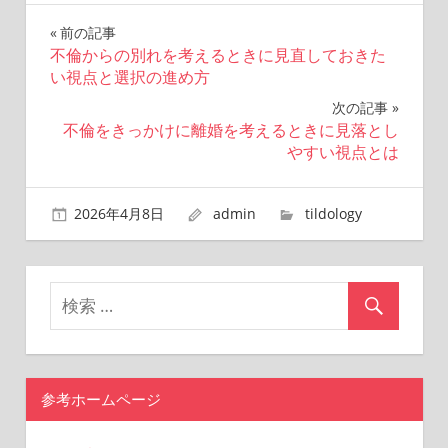
前の記事
投
不倫からの別れを考えるときに見直しておきた
い視点と選択の進め方
稿
次の記事
ナ
不倫をきっかけに離婚を考えるときに見落とし
やすい視点とは
ビ
ゲ
2026年4月8日
admin
tildology
ー
シ
ョ
ン
参考ホームページ