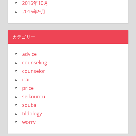
2016年10月
2016年9月
カテゴリー
advice
counseling
counselor
irai
price
seikouritu
souba
tildology
worry